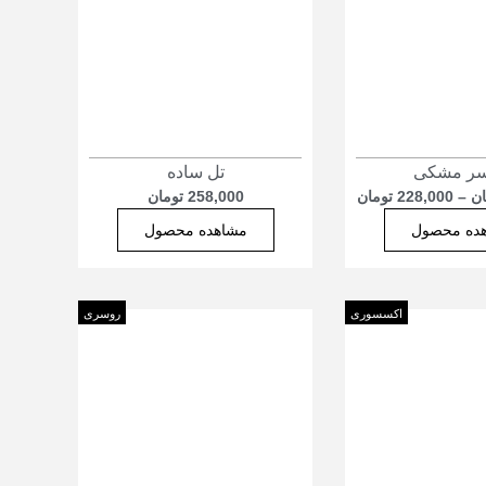
سر مشکی
تل ساده
ان
–
228,000
تومان
258,000
تومان
ده محصول
مشاهده محصول
اکسسوری
روسری