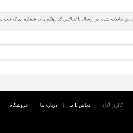
ل پیج هایلات شده. در ارسال با تیپاکس کد رهگیری به شماره ای که ثبت 
گالری آکاج
تماس با ما
درباره ما
فروشگاه