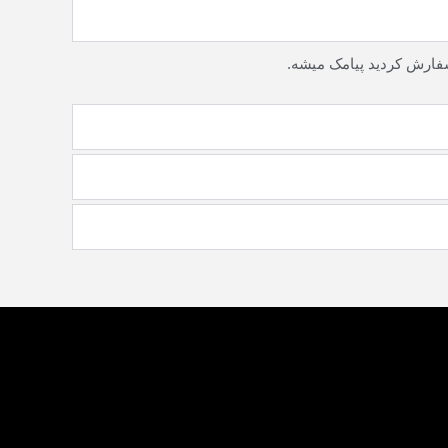
سفارش کردید پیامک میشه.