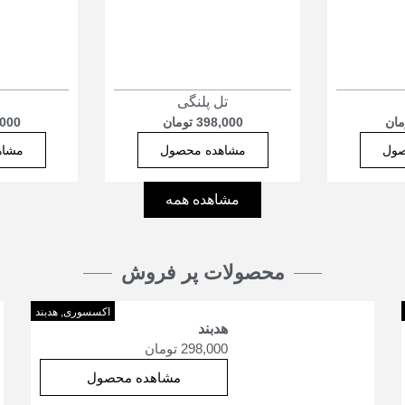
تل پلنگی
مان
398,000
تومان
,000
صول
مشاهده محصول
مشاه
مشاهده همه
محصولات پر فروش
اکسسوری
,
هدبند
هدبند
298,000
تومان
مشاهده محصول