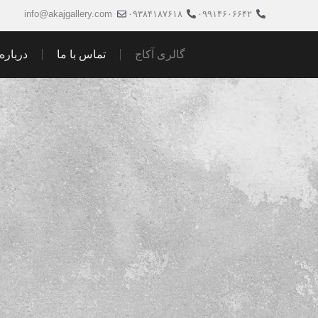
info@akajgallery.com
۰۹۳۸۴۱۸۷۶۱۸
۰۹۹۱۴۶۰۶۶۴۲
گالری آکاج
تماس با ما
درباره 