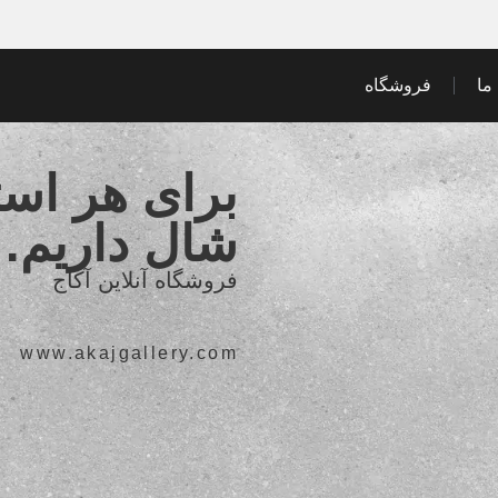
ما
فروشگاه
برای هر اس
شال داریم.
فروشگاه آنلاین آکاج
www.akajgallery.com