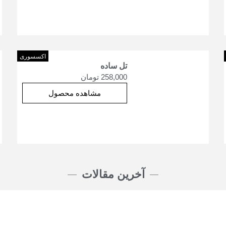
اکسسوری
تل ساده
258,000
تومان
مشاهده محصول
آخرین مقالات