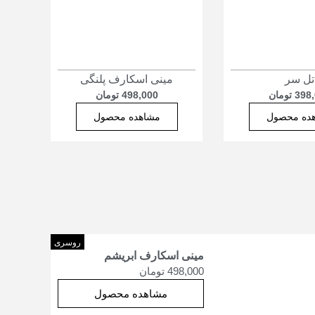
تل سر
مینی اسکارف پلنگی
398
تومان
498,000
تومان
ده محصول
مشاهده محصول
روسری
مینی اسکارف ابریشم
498,000
تومان
مشاهده محصول