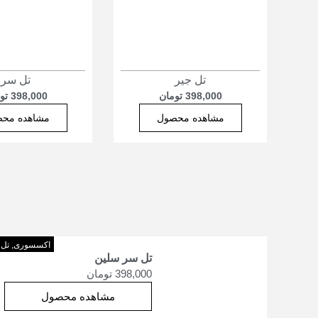
تل جیر
تل سر
398,000
تومان
398,000
تو
مشاهده محصول
مشاهده مح
اکسسوری
,
تل
تل سر سلین
398,000
تومان
مشاهده محصول