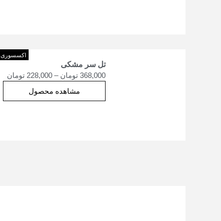
اکسسوری
تل سر مشکی
368,000
تومان
–
228,000
تومان
مشاهده محصول