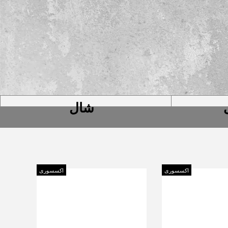
شال
اکسسوری
اکسسوری