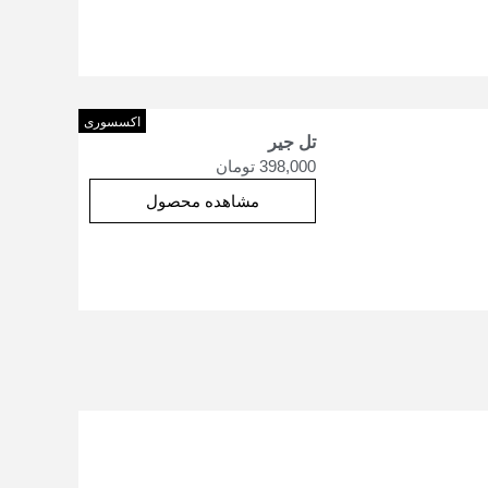
اکسسوری
تل جیر
398,000
تومان
مشاهده محصول