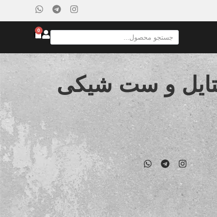
0
تایل و ست شیکی