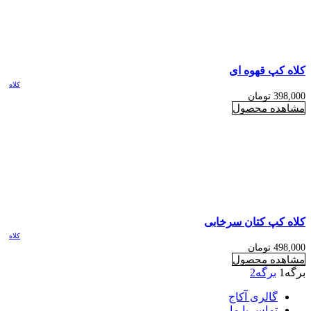
کلاه کپ قهوه ای
کلاه
398,000
تومان
مشاهده محصول
کلاه کپ کتان سرخابی
کلاه
498,000
تومان
مشاهده محصول
برگه
1
برگه
2
گالری آکاج
تماس با ما