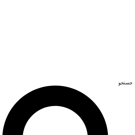
جستجو