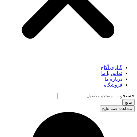
گالری آکاج
تماس با ما
درباره ما
فروشگاه
جستجو ...
نتایج
مشاهده همه نتایج