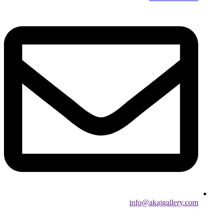
info@akajgallery.com