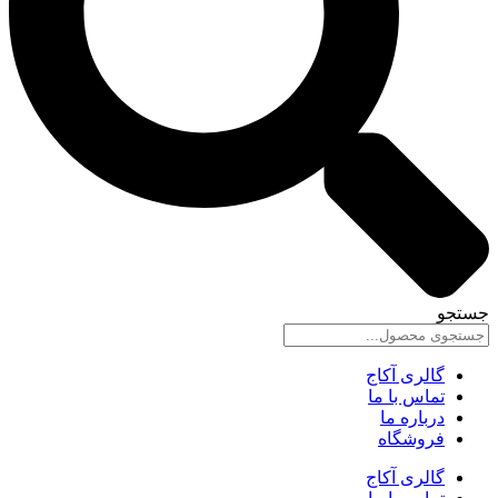
جستجو
گالری آکاج
تماس با ما
درباره ما
فروشگاه
گالری آکاج