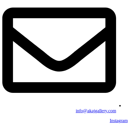
info@akajgallery.com
Instagram