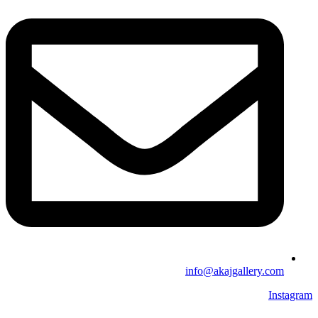
info@akajgallery.com
Instagram