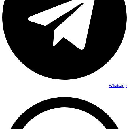
Whatsapp