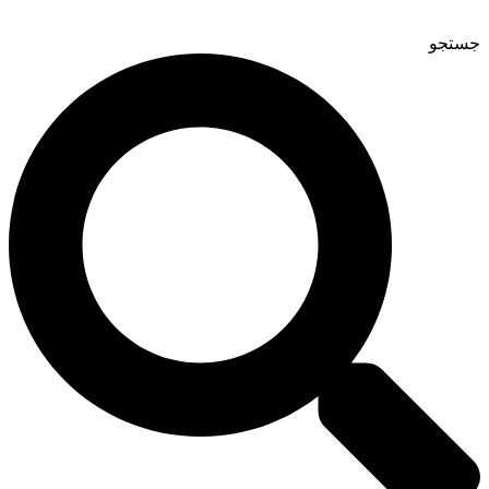
جستجو