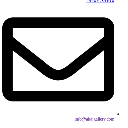
۰۹۳۸۴۱۸۷۶۱۸
info@akajgallery.com