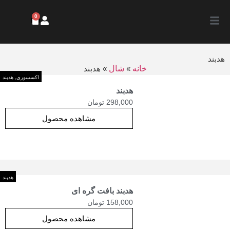
0
هدبند
خانه
»
شال
»
هدبند
اکسسوری
,
هدبند
هدبند
298,000
تومان
مشاهده محصول
هدبند
هدبند بافت گره ای
158,000
تومان
مشاهده محصول