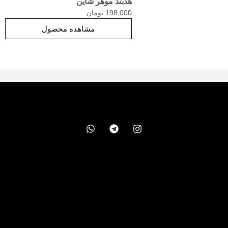
هدبند موهر شاین
198,000
تومان
مشاهده محصول