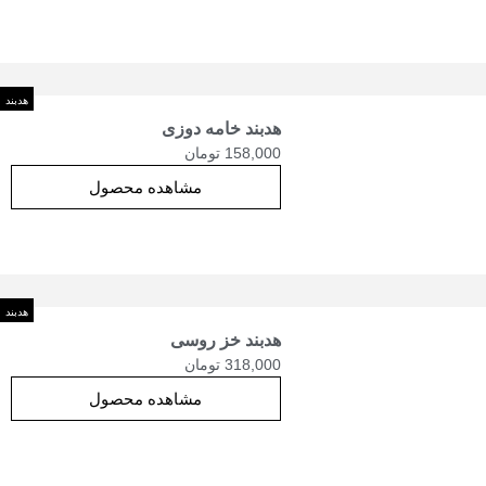
هدبند
هدبند خامه دوزی
158,000
تومان
مشاهده محصول
هدبند
هدبند خز روسی
318,000
تومان
مشاهده محصول