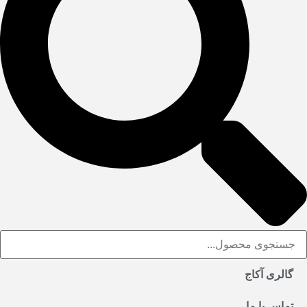
گالری آکاج
تماس با ما