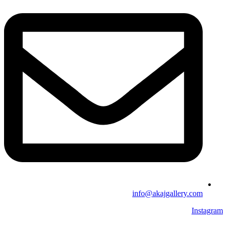
info@akajgallery.com
Instagram