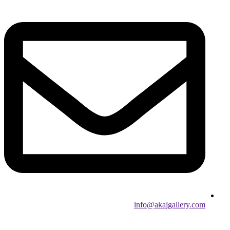
info@akajgallery.com