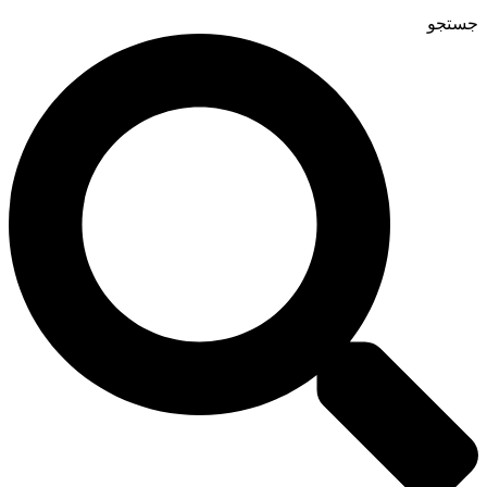
جستجو