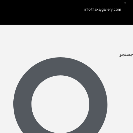
info@akajgallery.com
جستجو