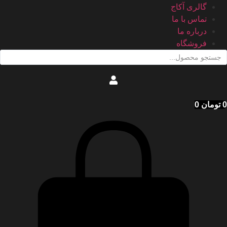
گالری آکاج
تماس با ما
درباره ما
فروشگاه
ستجو
..
0
تومان
0