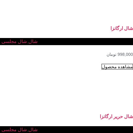
شال ارگانزا
شال
شال مجلسی
,
998,000
تومان
مشاهده محصول
شال حریر ارگانزا
شال
شال مجلسی
,