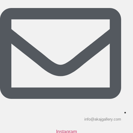
info@akajgallery.com
Instagram