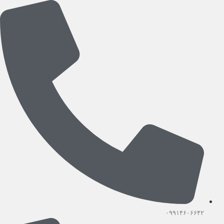
رش
ه
حتوا
۰۹۹۱۴۶۰۶۶۴۲