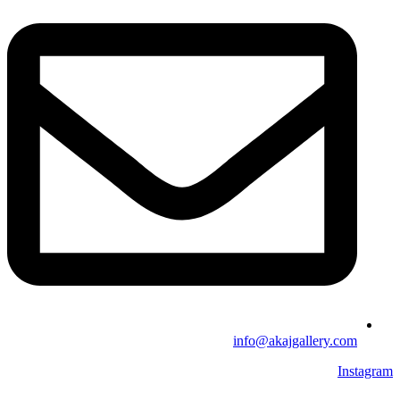
info@akajgallery.com
Instagram