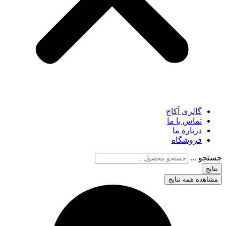
گالری آکاج
تماس با ما
درباره ما
فروشگاه
جستجو ...
نتایج
مشاهده همه نتایج