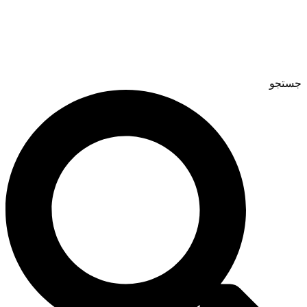
جستجو