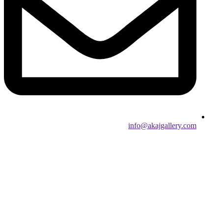
info@akajgallery.com