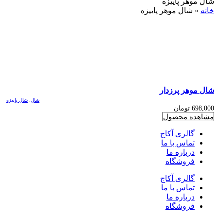
شال موهر پاییزه
خانه
»
شال موهر پاییزه
شال موهر پرزدار
شال
,
شال پاییزه
698,000
تومان
مشاهده محصول
گالری آکاج
تماس با ما
درباره ما
فروشگاه
گالری آکاج
تماس با ما
درباره ما
فروشگاه