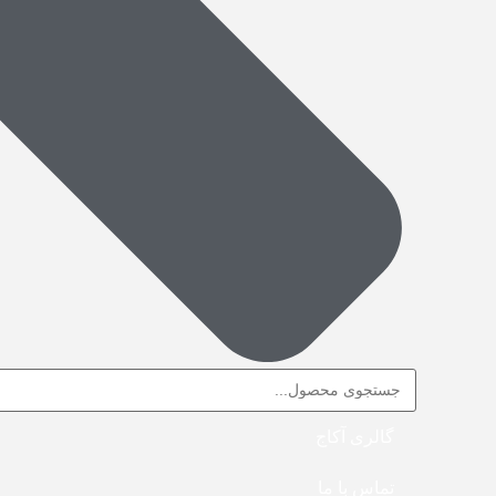
گالری آکاج
تماس با ما