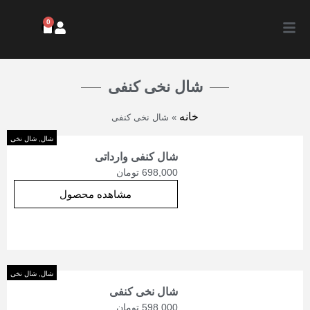
0
شال نخی کنفی
خانه
»
شال نخی کنفی
شال
,
شال نخی
شال کنفی وارداتی
698,000
تومان
مشاهده محصول
شال
,
شال نخی
شال نخی کنفی
598,000
تومان