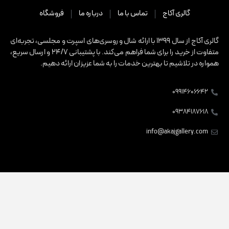
الری آکاج
تماس با ما
درباره ما
فروشگاه
گالری آکاج از سال 1399 با ارائه شال و روسری‌های اسپرت و مجلسی، تجربه‌ای
متفاوت از خرید را برای شما فراهم می‌کند. با پشتیبانی 24/7 و ارسال سریع،
لاشیم تا بهترین خدمات را به شما عزیزان ارائه دهیم.
۰۹۹۱
۰۹۳۸
info@akajgall