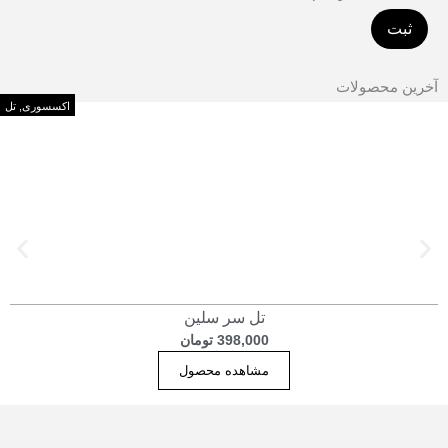
آخرین محصولات
اکسسوری
,
تل
تل سر سلین
398,000
تومان
مشاهده محصول