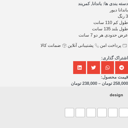
دسته بندی ها:
باندانا
,
کمربند
باندانا دیور
3 رنگ
طول کم 110 سانت
طول بلند 135 سانت
عرض حدودی هر دو 7 سانت
پرداخت امن
پشتیبانی آنلاین
ضمانت کالا
اشتراک گذاری:
قیمت محصول:
258,000
تومان
–
238,000
تومان
design