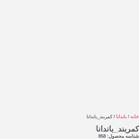
خانه
/
باندانا
/ کمربند_باندانا
کمربند_باندانا
شناسه محصول: 858