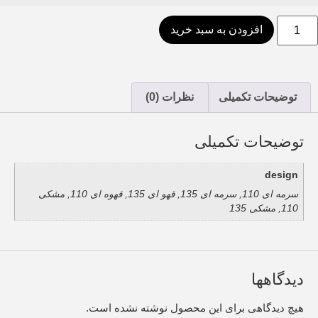
افزودن به سبد خرید
توضیحات تکمیلی
نظرات (0)
توضیحات تکمیلی
design
سرمه ای 110, سرمه ای 135, قهو ای 135, قهوه ای 110, مشکی
110, مشکی 135
دیدگاهها
هیچ دیدگاهی برای این محصول نوشته نشده است.