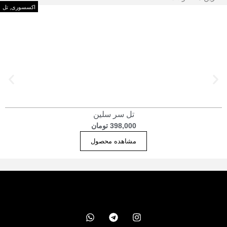
اکسسوری
,
تل
تل سر سلین
398,000
تومان
مشاهده محصول