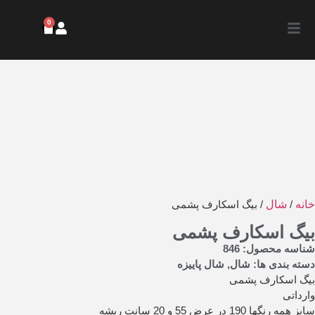
0
خانه
/
شال
/ بیگ اسکارف پشمی
بیگ اسکارف پشمی
شناسه محصول: 846
دسته بندی ها:
شال
,
شال پاییزه
بیگ اسکارف پشمی
وارداتی
سایز همه رنگها 190 در عرض 55 و 20 سانت ریشه