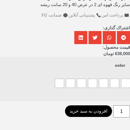
سایز رنگ قهوه ای 2 در عرض 40 و 20 سانت ریشه
پرداخت امن
پشتیبانی آنلاین
ضمانت کالا
اشتراک گذاری:
قیمت محصول:
638,000
تومان
color
افزودن به سبد خرید