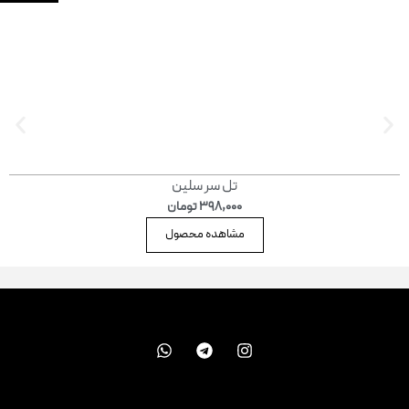
تل سر سلین
398,000
تومان
مشاهده محصول