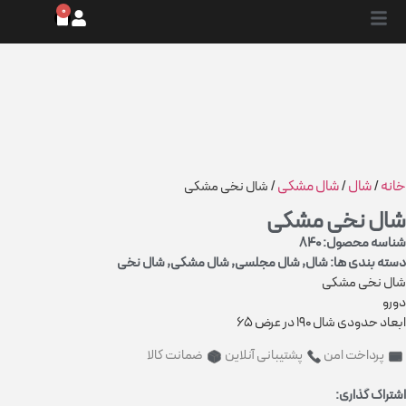
0
خانه
شال
شال مشکی
/
/
/ شال نخی مشکی
شال نخی مشکی
شناسه محصول: 840
دسته بندی ها:
شال
,
شال مجلسی
,
شال مشکی
,
شال نخی
شال نخی مشکی
دورو
ابعاد حدودی شال 190 در عرض 65
پرداخت امن
پشتیبانی آنلاین
ضمانت کالا
اشتراک گذاری: