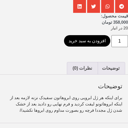
قیمت محصول:
358,000
تومان
20 در انبار
افزودن به سبد خرید
توضیحات
نظرات (0)
توضیحات
برای اینکه هر ژل ابرویی روی ابروهاتون سفیدک نزنه لازمه بعد از
اینکه ابروهاتونو لیفت کردید و فرم نهایی رو دادید بعد از خشک
شدن ژل مجددا فرچه رو بصورت مداوم روی ابروها نکشید//