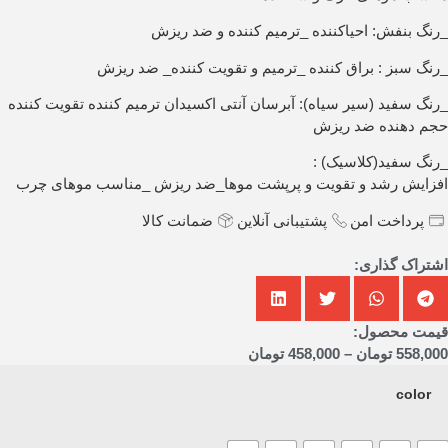
_رنگ بنفش: احیاکننده _ترمیم کننده و ضد ریزش
_رنگ سبز : براق کننده _ترمیم و تقویت کننده_ ضد ریزش
_رنگ سفید (سیر سیاه): آبرسان آنتی اکسیدان ترمیم کننده تقویت کننده
حجم دهنده ضد ریزش
_رنگ سفید(کلاسیک) :
افزایش رشد و تقویت و پرپشت موها_ضد ریزش _مناسب موهای چرب
پرداخت امن
پشتیبانی آنلاین
ضمانت کالا
اشتراک گذاری:
قیمت محصول:
558,000
تومان
–
458,000
تومان
color