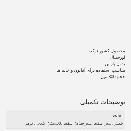
محصول کشور ترکیه
اورجینال
بدون پارابن
مناسب استفاده برای آقایون و خانم ها
حجم 300 میل
توضیحات تکمیلی
color
بنفش, سبز, سفید (سیر سیاه), سفید (کلاسیک), طلایی, قرمز