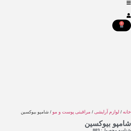
0
خانه
/
لوازم آرایشی
/
مراقبتی پوست و مو
/ شامپو بیوکسین
شامپو بیوکسین
شناسه محصول: 883